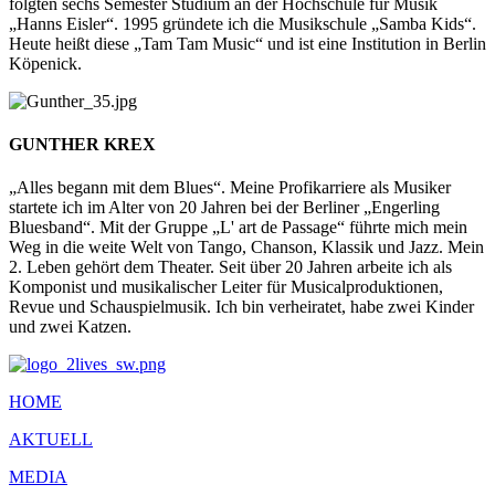
folgten sechs Semester Studium an der Hochschule für Musik
„Hanns Eisler“. 1995 gründete ich die Musikschule „Samba Kids“.
Heute heißt diese „Tam Tam Music“ und ist eine Institution in Berlin
Köpenick.
GUNTHER KREX
„Alles begann mit dem Blues“. Meine Profikarriere als Musiker
startete ich im Alter von 20 Jahren bei der Berliner „Engerling
Bluesband“. Mit der Gruppe „L' art de Passage“ führte mich mein
Weg in die weite Welt von Tango, Chanson, Klassik und Jazz. Mein
2. Leben gehört dem Theater. Seit über 20 Jahren arbeite ich als
Komponist und musikalischer Leiter für Musicalproduktionen,
Revue und Schauspielmusik. Ich bin verheiratet, habe zwei Kinder
und zwei Katzen.
HOME
AKTUELL
MEDIA