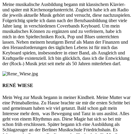
Meine musikalische Ausbildung begann mit klassischem Klavier-
und später mit Kirchenorgelunterricht. Zugleich habe ich am Radio
die jeweils aktuelle Musik gehört und versucht, diese nachzuspielen.
Folgerichtig spielte ich dann nach der Berufsausbildung über viele
Jahre lang in verschiedenen Coverbands Keyboard. Um mein
musikalisches Können zu ergänzen und zu verfeinern, habe ich
mich in den Spieltechniken Rock, Pop und Blues unterrichten
lassen. Neben meinem heutigem Beruf als Mann der Finanzen und
den Herausforderungen des täglichen Lebens ist für mich das
Keyboard spielen, insbesondere in einer Band, als Ausgleich und
Kraftquelle existenziell. Ich bin glücklich, dass ich die Entwicklung
der (Rock-) Musik jetzt seit mehr als 50 Jahren miterleben darf.
RENÉ WIESE
Mein Weg zur Musik begann in meiner Kindheit. Meine Mutter war
eine Primaballerina. Zu Hause brachte sie mir die ersten Schritte bei
und gemeinsam haben wir viel getanzt. Bald schon galt mein
Interesse mehr dem, was Bewegung und Tanz in uns auslöst. Alles
geht von einem Rhythmus aus. Diese Magie hat sich so bei mir
schon früh erschlossen. Später begann ich eine Ausbildung als
Schlagzeuger an der Berliner Musikschule Friedrichshain. Es