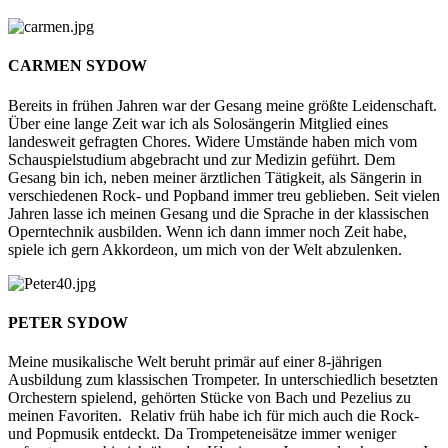
CARMEN SYDOW
Bereits in frühen Jahren war der Gesang meine größte Leidenschaft.
Über eine lange Zeit war ich als Solosängerin Mitglied eines
landesweit gefragten Chores. Widere Umstände haben mich vom
Schauspielstudium abgebracht und zur Medizin geführt. Dem
Gesang bin ich, neben meiner ärztlichen Tätigkeit, als Sängerin in
verschiedenen Rock- und Popband immer treu geblieben. Seit vielen
Jahren lasse ich meinen Gesang und die Sprache in der klassischen
Operntechnik ausbilden. Wenn ich dann immer noch Zeit habe,
spiele ich gern Akkordeon, um mich von der Welt abzulenken.
PETER SYDOW
Meine musikalische Welt beruht primär auf einer 8-jährigen
Ausbildung zum klassischen Trompeter. In unterschiedlich besetzten
Orchestern spielend, gehörten Stücke von Bach und Pezelius zu
meinen Favoriten. Relativ früh habe ich für mich auch die Rock-
und Popmusik entdeckt. Da Trompeteneisätze immer weniger