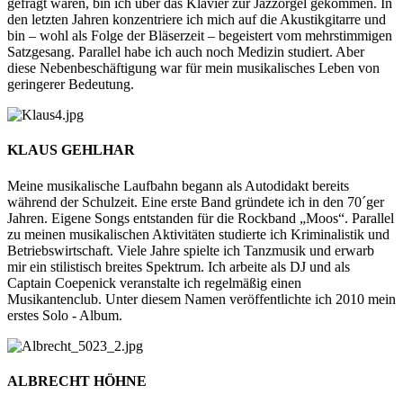
gefragt waren, bin ich über das Klavier zur Jazzorgel gekommen. In
den letzten Jahren konzentriere ich mich auf die Akustikgitarre und
bin – wohl als Folge der Bläserzeit – begeistert vom mehrstimmigen
Satzgesang. Parallel habe ich auch noch Medizin studiert. Aber
diese Nebenbeschäftigung war für mein musikalisches Leben von
geringerer Bedeutung.
KLAUS GEHLHAR
Meine musikalische Laufbahn begann als Autodidakt bereits
während der Schulzeit. Eine erste Band gründete ich in den 70´ger
Jahren. Eigene Songs entstanden für die Rockband „Moos“. Parallel
zu meinen musikalischen Aktivitäten studierte ich Kriminalistik und
Betriebswirtschaft. Viele Jahre spielte ich Tanzmusik und erwarb
mir ein stilistisch breites Spektrum. Ich arbeite als DJ und als
Captain Coepenick veranstalte ich regelmäßig einen
Musikantenclub. Unter diesem Namen veröffentlichte ich 2010 mein
erstes Solo - Album.
ALBRECHT HÖHNE